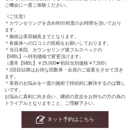
ご機会に一度ご体験ください。
《ご注意》
＊カウンセリングを含め90分程度のお時間を頂いており
ます。
＊施術は美容鍼灸までとなります。
＊各媒体への口コミの投稿をお願いしております。
＊当日来院、カウンセリング後フルスペックの
【MBL】へ特別価格で変更頂けます。
（通常【MBL】￥25,000☛初回当別価格￥7,500）
＊2回目以降はお得な回数券・会員のご提案をさせて頂き
ます。
＊美容のお悩みを一度の施術で持続的に解決するのは難し
いです。
お悩みに真剣に向き合い、継続の意志をお持ちの方の為の
トライアルとなりますこと、ご理解下さい。
ネット予約はこちら